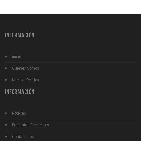
INFORMACIÓN
inicio
Quienes Somos
Nuestra Politica
INFORMACIÓN
Noticias
Preguntas Frecuentes
Contactenos