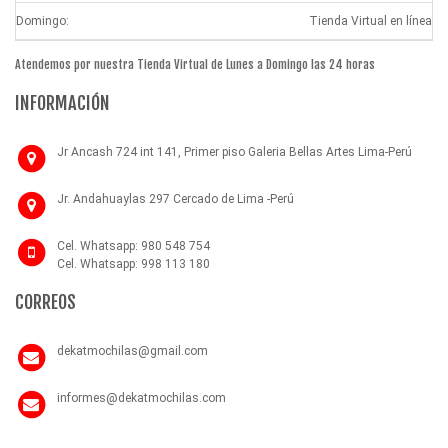
Domingo:
Tienda Virtual en línea
Atendemos por nuestra Tienda Virtual de Lunes a Domingo las 24 horas
INFORMACIÓN
Jr Ancash 724 int 141, Primer piso Galeria Bellas Artes Lima-Perú
Jr. Andahuaylas 297 Cercado de Lima -Perú
Cel. Whatsapp: 980 548 754
Cel. Whatsapp: 998 113 180
CORREOS
dekatmochilas@gmail.com
informes@dekatmochilas.com