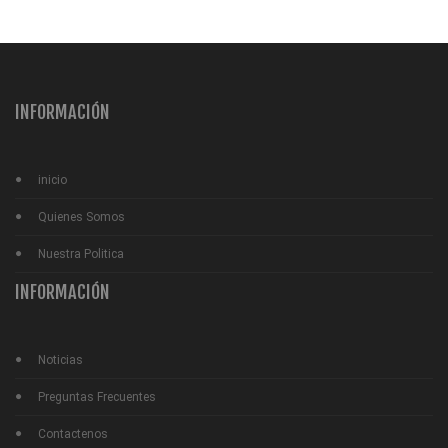
INFORMACIÓN
inicio
Quienes Somos
Nuestra Politica
INFORMACIÓN
Noticias
Preguntas Frecuentes
Contactenos