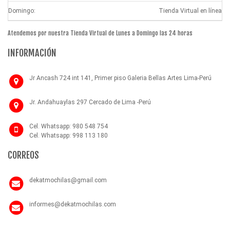
Domingo:
Tienda Virtual en línea
Atendemos por nuestra Tienda Virtual de Lunes a Domingo las 24 horas
INFORMACIÓN
Jr Ancash 724 int 141, Primer piso Galeria Bellas Artes Lima-Perú
Jr. Andahuaylas 297 Cercado de Lima -Perú
Cel. Whatsapp: 980 548 754
Cel. Whatsapp: 998 113 180
CORREOS
dekatmochilas@gmail.com
informes@dekatmochilas.com