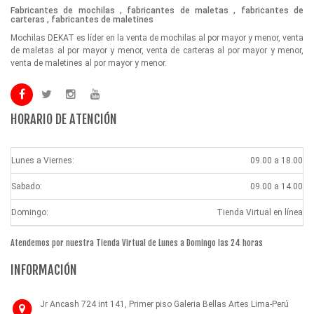
Fabricantes de mochilas , fabricantes de maletas , fabricantes de
carteras , fabricantes de maletines
Mochilas DEKAT es líder en la venta de mochilas al por mayor y menor, venta
de maletas al por mayor y menor, venta de carteras al por mayor y menor,
venta de maletines al por mayor y menor.
HORARIO DE ATENCIÓN
Lunes a Viernes:
09.00 a 18.00
Sabado:
09.00 a 14.00
Domingo:
Tienda Virtual en línea
Atendemos por nuestra Tienda Virtual de Lunes a Domingo las 24 horas
INFORMACIÓN
Jr Ancash 724 int 141, Primer piso Galeria Bellas Artes Lima-Perú