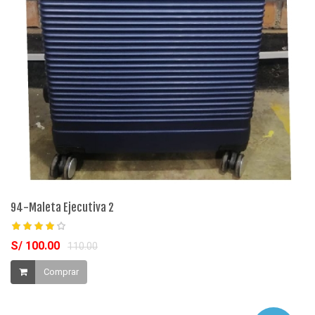
94-Maleta Ejecutiva 2
S/ 100.00
110.00
Comprar