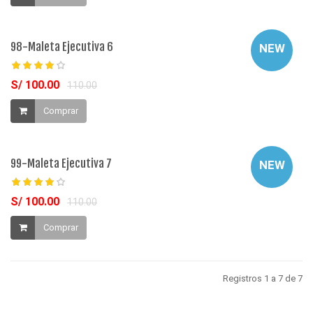
98-Maleta Ejecutiva 6
NEW
S/ 100.00
110.00
Comprar
99-Maleta Ejecutiva 7
NEW
S/ 100.00
110.00
Comprar
Registros 1 a 7 de 7