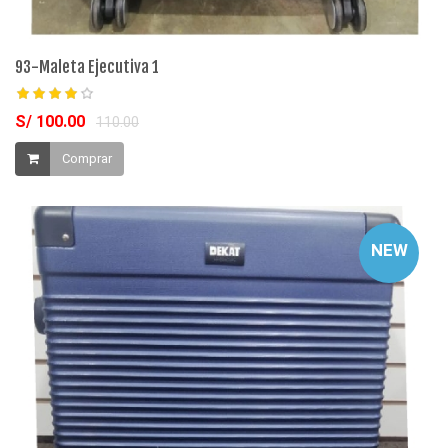
93-Maleta Ejecutiva 1
S/ 100.00
110.00
Comprar
NEW