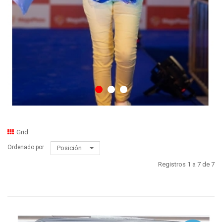
Grid
Ordenado por
Posición
Registros 1 a 7 de 7