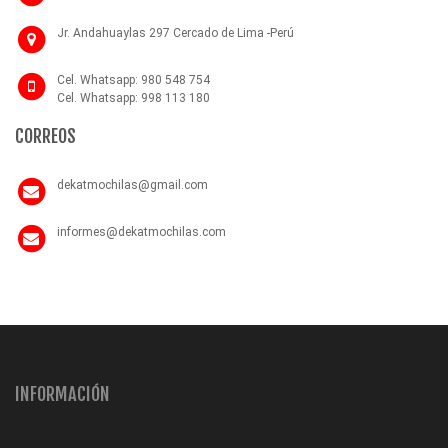
Jr. Andahuaylas 297 Cercado de Lima -Perú
Cel. Whatsapp: 980 548 754
Cel. Whatsapp: 998 113 180
CORREOS
dekatmochilas@gmail.com
informes@dekatmochilas.com
INFORMACIÓN